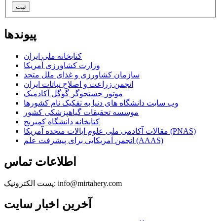
ثبت
پیوندها
کتابخانه ملی ایران
وزارت کشاورزی آمریکا
سازمان کشاورزی و غذای ملل متحد
انجمن زراعت و اصلاح نباتات ایران
موتور جستجوگر گوگل آکادمیک
وب سایت دانشگاه های دنیا به تفکیک نام کشورها
موسسه تحقیقات گیاهپزشکی کشور
کتابخانه دانشگاه کمبریج
مقالات آکادمی ملی علوم ایالات متحده آمریکا (PNAS)
انجمن آمریکایی برای پیشرفت علم (AAAS)
اطلاعات تماس
پست الکترونیک: info@mirtahery.com
آخرین اخبار سایت