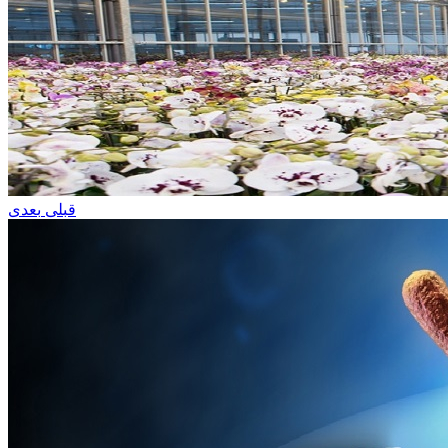
قبلی
بعدی