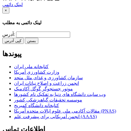
لینک دائمی
×
لینک دائمی به مطلب
آدرس:
بستن
کپی آدرس
پیوندها
کتابخانه ملی ایران
وزارت کشاورزی آمریکا
سازمان کشاورزی و غذای ملل متحد
انجمن زراعت و اصلاح نباتات ایران
موتور جستجوگر گوگل آکادمیک
وب سایت دانشگاه های دنیا به تفکیک نام کشورها
موسسه تحقیقات گیاهپزشکی کشور
کتابخانه دانشگاه کمبریج
مقالات آکادمی ملی علوم ایالات متحده آمریکا (PNAS)
انجمن آمریکایی برای پیشرفت علم (AAAS)
اطلاعات تماس