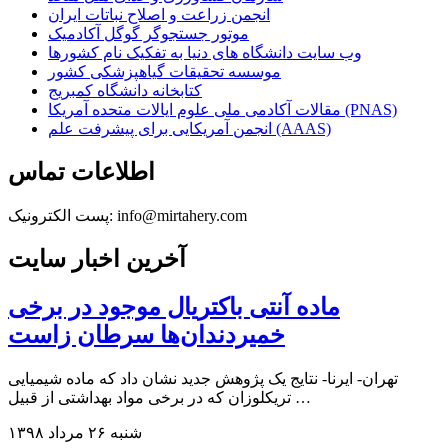
انجمن زراعت و اصلاح نباتات ایران
موتور جستجوگر گوگل آکادمیک
وب سایت دانشگاه های دنیا به تفکیک نام کشورها
موسسه تحقیقات گیاهپزشکی کشور
کتابخانه دانشگاه کمبریج
مقالات آکادمی ملی علوم ایالات متحده آمریکا (PNAS)
انجمن آمریکایی برای پیشرفت علم (AAAS)
اطلاعات تماس
پست الکترونیک: info@mirtahery.com
آخرین اخبار سایت
ماده آنتی باکتریال موجود در برخی
خمیردندان‌ها سرطان زاست
تهران- ایرنا- نتایج یک پژوهش جدید نشان داد که ماده شیمیایی
تریکلوزان که در برخی مواد بهداشتی از قبیل …
شنبه ۲۶ مرداد ۱۳۹۸