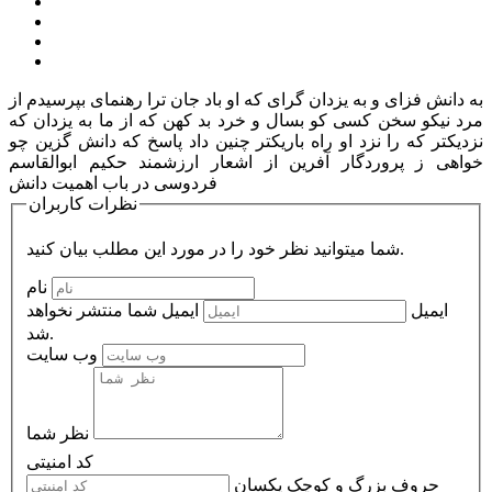
به دانش فزای و به یزدان گرای که او باد جان ترا رهنمای بپرسیدم از
مرد نیکو سخن کسی کو بسال و خرد بد کهن که از ما به یزدان که
نزدیکتر که را نزد او راه باریکتر چنین داد پاسخ که دانش گزین چو
خواهی ز پروردگار آفرین از اشعار ارزشمند حکیم ابوالقاسم
فردوسی در باب اهمیت دانش
نظرات کاربران
شما میتوانید نظر خود را در مورد این مطلب بیان کنید.
نام
ایمیل
ایمیل شما منتشر نخواهد
شد.
وب سایت
نظر شما
کد امنیتی
حروف بزرگ و کوچک یکسان