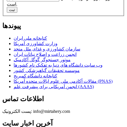
است.
ثبت
پیوندها
کتابخانه ملی ایران
وزارت کشاورزی آمریکا
سازمان کشاورزی و غذای ملل متحد
انجمن زراعت و اصلاح نباتات ایران
موتور جستجوگر گوگل آکادمیک
وب سایت دانشگاه های دنیا به تفکیک نام کشورها
موسسه تحقیقات گیاهپزشکی کشور
کتابخانه دانشگاه کمبریج
مقالات آکادمی ملی علوم ایالات متحده آمریکا (PNAS)
انجمن آمریکایی برای پیشرفت علم (AAAS)
اطلاعات تماس
پست الکترونیک: info@mirtahery.com
آخرین اخبار سایت