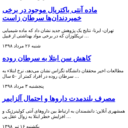
ماده آنتی باکتریال موجود در برخی
خمیردندان‌ها سرطان زاست
تهران- ایرنا- نتایج یک پژوهش جدید نشان داد که ماده شیمیایی
تریکلوزان که در برخی مواد بهداشتی از قبیل …
شنبه ۲۶ مرداد ۱۳۹۸
کاهش سن ابتلا به سرطان روده
مطالعات اخیر محققان دانشگاه تگزاس نشان می‌دهد، نرخ ابتلاء به
سرطان روده در افراد کمتر از ۵۰ سال …
پنجشنبه ۳ مرداد ۱۳۹۸
مصرف بلندمدت داروها و احتمال آلزایمر
همشهری آنلاین: دانشمندان به ارتباط بین داروهای آنتی ‌کولینرژیک و
افزایش خطر ابتلا به زوال عقل پی …
یکشنبه ۱۶ تیر ۱۳۹۸