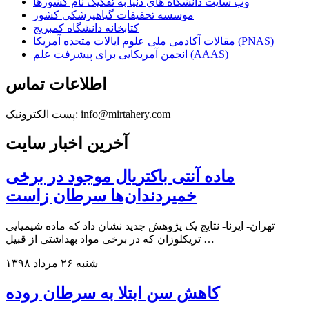
وب سایت دانشگاه های دنیا به تفکیک نام کشورها
موسسه تحقیقات گیاهپزشکی کشور
کتابخانه دانشگاه کمبریج
مقالات آکادمی ملی علوم ایالات متحده آمریکا (PNAS)
انجمن آمریکایی برای پیشرفت علم (AAAS)
اطلاعات تماس
پست الکترونیک: info@mirtahery.com
آخرین اخبار سایت
ماده آنتی باکتریال موجود در برخی
خمیردندان‌ها سرطان زاست
تهران- ایرنا- نتایج یک پژوهش جدید نشان داد که ماده شیمیایی
تریکلوزان که در برخی مواد بهداشتی از قبیل …
شنبه ۲۶ مرداد ۱۳۹۸
کاهش سن ابتلا به سرطان روده