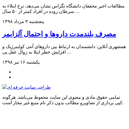
مطالعات اخیر محققان دانشگاه تگزاس نشان می‌دهد، نرخ ابتلاء به
سرطان روده در افراد کمتر از ۵۰ سال …
پنجشنبه ۳ مرداد ۱۳۹۸
مصرف بلندمدت داروها و احتمال آلزایمر
همشهری آنلاین: دانشمندان به ارتباط بین داروهای آنتی ‌کولینرژیک و
افزایش خطر ابتلا به زوال عقل پی …
یکشنبه ۱۶ تیر ۱۳۹۸
تمامی حقوق مادی و معنوی این سایت محفوظ می‌باشد. هرگونه
کپی برداری از تصاویرو مطالب بدون ذکر نام منبع غیر مجاز است.