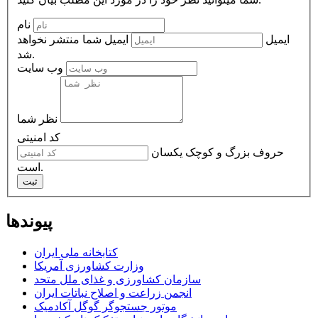
نام
ایمیل
ایمیل شما منتشر نخواهد
شد.
وب سایت
نظر شما
کد امنیتی
حروف بزرگ و کوچک یکسان
است.
ثبت
پیوندها
کتابخانه ملی ایران
وزارت کشاورزی آمریکا
سازمان کشاورزی و غذای ملل متحد
انجمن زراعت و اصلاح نباتات ایران
موتور جستجوگر گوگل آکادمیک