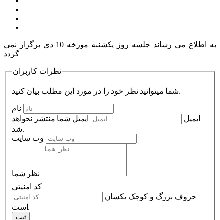
به اطلاع می رساند جلسه روز یکشنبه مورخه 10 دی برگزار نمی
گردد
نظرات کاربران
شما میتوانید نظر خود را در مورد این مطلب بیان کنید.
نام
ایمیل
ایمیل شما منتشر نخواهد
شد.
وب سایت
نظر شما
کد امنیتی
حروف بزرگ و کوچک یکسان
است.
ثبت