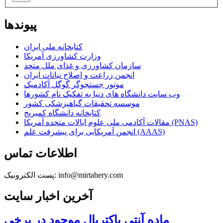
پیوندها
کتابخانه ملی ایران
وزارت کشاورزی آمریکا
سازمان کشاورزی و غذای ملل متحد
انجمن زراعت و اصلاح نباتات ایران
موتور جستجوگر گوگل آکادمیک
وب سایت دانشگاه های دنیا به تفکیک نام کشورها
موسسه تحقیقات گیاهپزشکی کشور
کتابخانه دانشگاه کمبریج
مقالات آکادمی ملی علوم ایالات متحده آمریکا (PNAS)
انجمن آمریکایی برای پیشرفت علم (AAAS)
اطلاعات تماس
پست الکترونیک: info@mirtahery.com
آخرین اخبار سایت
ماده آنتی باکتریال موجود در برخی